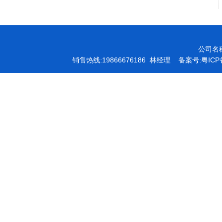
公司名
销售热线:19866676186 林经理 备案号:
粤ICP